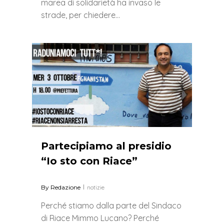
marea di solidarietà ha invaso le
strade, per chiedere…
0
Partecipiamo al presidio
“Io sto con Riace”
By
Redazione
notizie
Perché stiamo dalla parte del Sindaco
di Riace Mimmo Lucano? Perché