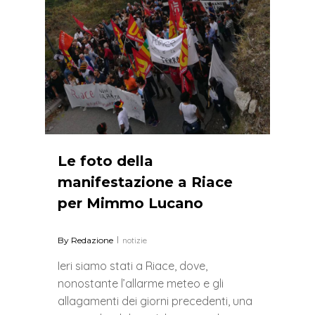
Le foto della
manifestazione a Riace
per Mimmo Lucano
By
Redazione
notizie
Ieri siamo stati a Riace, dove,
nonostante l’allarme meteo e gli
allagamenti dei giorni precedenti, una