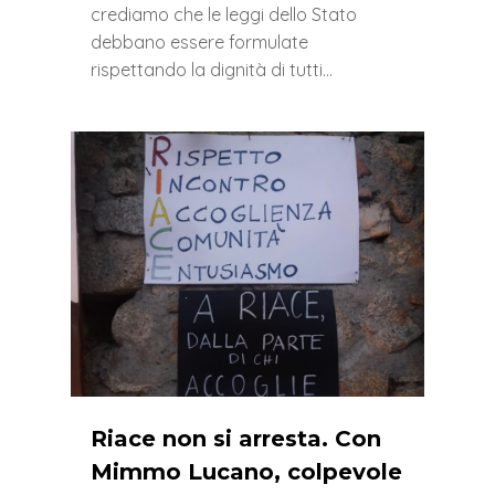
crediamo che le leggi dello Stato
debbano essere formulate
rispettando la dignità di tutti…
3
Riace non si arresta. Con
Mimmo Lucano, colpevole