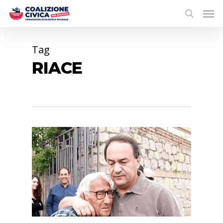
Tag
RIACE
0