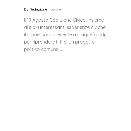
By
Redazione
notizie
Il 19 Agosto Coalizione Civica, insieme
alle più interessanti esperienze civiche
italiane, sarà presente a Cinquefrondi,
per riprendere i fili di un progetto
politico comune….