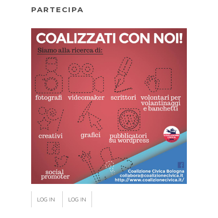
PARTECIPA
LOG IN
LOG IN