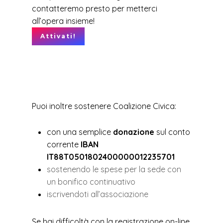
contatteremo presto per metterci
all’opera insieme!
Attivati!
Puoi inoltre sostenere Coalizione Civica:
con una semplice
donazione
sul conto
corrente
IBAN
IT88T0501802400000012235701
sostenendo le spese per la sede con
un bonifico continuativo
iscrivendoti all’associazione
Se hai difficoltà con la registrazione on-line