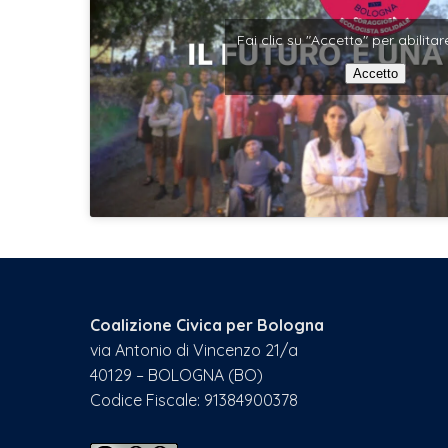
Fai clic su "Accetto" per abilit
Accetto
Coalizione Civica per Bologna
via Antonio di Vincenzo 21/a
40129 – BOLOGNA (BO)
Codice Fiscale: 91384900378