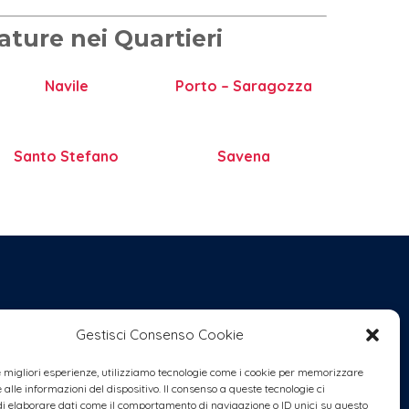
ture nei Quartieri
Navile
Porto – Saragozza
Santo Stefano
Savena
Gestisci Consenso Cookie
le migliori esperienze, utilizziamo tecnologie come i cookie per memorizzare
alle informazioni del dispositivo. Il consenso a queste tecnologie ci
i elaborare dati come il comportamento di navigazione o ID unici su questo