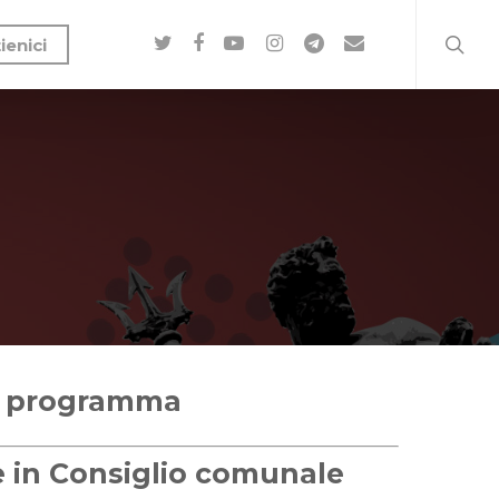
ienici
l programma
 in Consiglio comunale