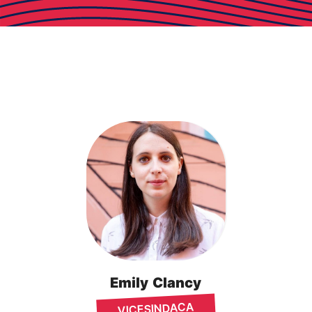
Emily
Clancy
VICESINDACA