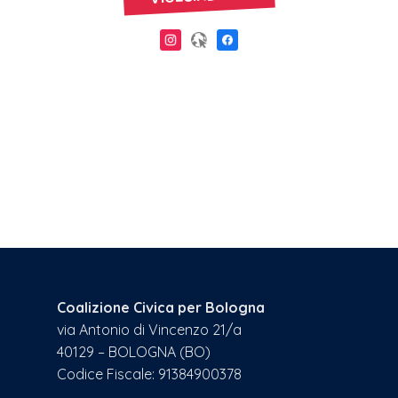
Coalizione Civica per Bologna
via Antonio di Vincenzo 21/a
40129 – BOLOGNA (BO)
Codice Fiscale: 91384900378