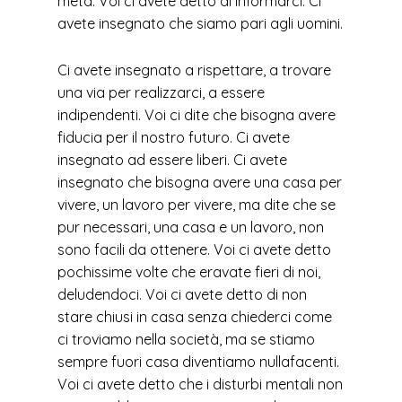
meta. Voi ci avete detto di informarci. Ci
avete insegnato che siamo pari agli uomini.
Ci avete insegnato a rispettare, a trovare
una via per realizzarci, a essere
indipendenti. Voi ci dite che bisogna avere
fiducia per il nostro futuro. Ci avete
insegnato ad essere liberi. Ci avete
insegnato che bisogna avere una casa per
vivere, un lavoro per vivere, ma dite che se
pur necessari, una casa e un lavoro, non
sono facili da ottenere. Voi ci avete detto
pochissime volte che eravate fieri di noi,
deludendoci. Voi ci avete detto di non
stare chiusi in casa senza chiederci come
ci troviamo nella società, ma se stiamo
sempre fuori casa diventiamo nullafacenti.
Voi ci avete detto che i disturbi mentali non