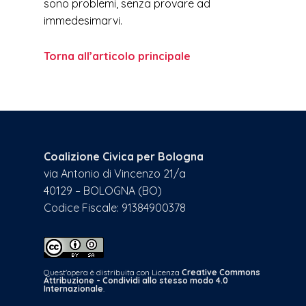
sono problemi, senza provare ad
immedesimarvi.
Torna all’articolo principale
Coalizione Civica per Bologna
via Antonio di Vincenzo 21/a
40129 – BOLOGNA (BO)
Codice Fiscale: 91384900378
Quest'opera è distribuita con Licenza
Creative Commons
Attribuzione - Condividi allo stesso modo 4.0
Internazionale
.