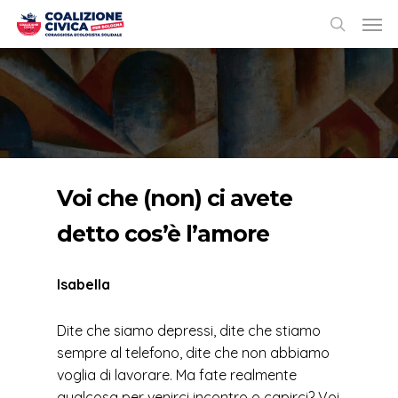
Voi che (non) ci avete
detto cos’è l’amore
Isabella
Dite che siamo depressi, dite che stiamo
sempre al telefono, dite che non abbiamo
voglia di lavorare. Ma fate realmente
qualcosa per venirci incontro o capirci? Voi