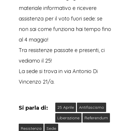
materiale informativo e ricevere
assistenza per il voto fuori sede: se
non sai come funziona hai tempo fino
al 4 maggio!
Tra resistenze passate e presenti, ci
vediamo il 25!
La sede si trova in via Antonio Di
Vincenzo 21/a.
Si parla di:
25 Aprile
Antifascismo
Liberazione
Referendum
Resistenza
Sede