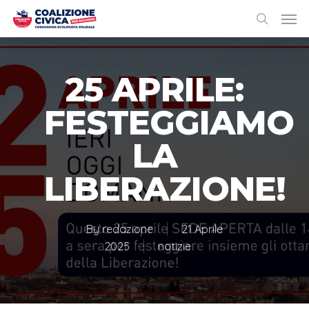
25 APRILE:
FESTEGGIAMO
LA
LIBERAZIONE!
By
redazione
21 Aprile
2025
notizie