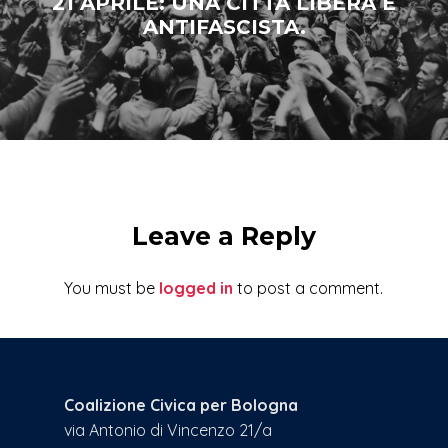
21 APRILE: UNA CITTÀ LIBERA E
ANTIFASCISTA.
Leave a Reply
You must be
logged in
to post a comment.
Coalizione Civica per Bologna
via Antonio di Vincenzo 21/a