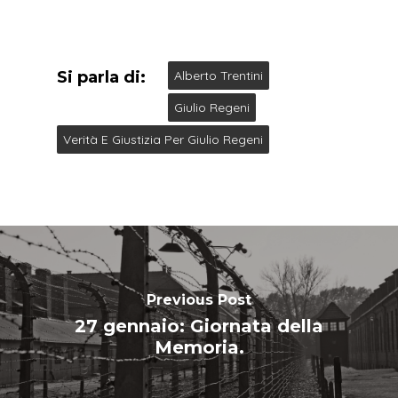
Si parla di:
Alberto Trentini
Giulio Regeni
Verità E Giustizia Per Giulio Regeni
Previous Post
27 gennaio: Giornata della
Memoria.