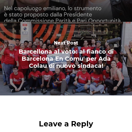
Next Post
Barcellona al voto: al fianco di
Barcelona En Comu' per Ada
Colau di nuovo sindaca!
Leave a Reply