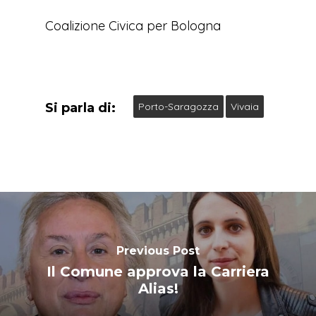
Coalizione Civica per Bologna
Si parla di:
Porto-Saragozza
Vivaia
Previous Post
Il Comune approva la Carriera
Alias!