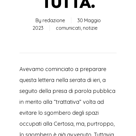
TUTTA.
By
redazione
30 Maggio
2023
comunicati
,
notizie
Avevamo cominciato a preparare
questa lettera nella serata di ieri, a
seguito della presa di parola pubblica
in merito alla “trattativa” volta ad
evitare lo sgombero degli spazi
occupati alla Certosa, ma, purtroppo,
lo sgombero è già avvenuto. Tuttavia,