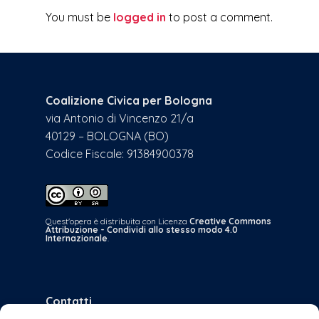
You must be
logged in
to post a comment.
Coalizione Civica per Bologna
via Antonio di Vincenzo 21/a
40129 – BOLOGNA (BO)
Codice Fiscale: 91384900378
Quest'opera è distribuita con Licenza
Creative Commons
Attribuzione - Condividi allo stesso modo 4.0
Internazionale
.
Contatti