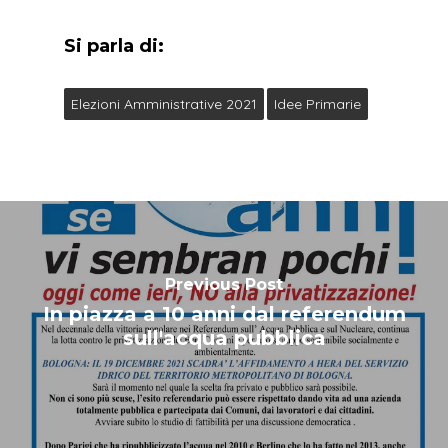
Si parla di:
Elezioni Amministrative 2021
Idee Primarie
Previous Post
In piazza a 10 anni dal referendum
sull'acqua pubblica