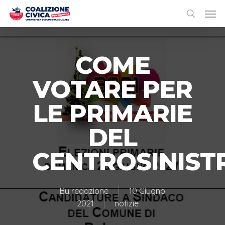
COME
VOTARE PER
LE PRIMARIE
DEL
CENTROSINIST
By
redazione
10 Giugno
2021
notizie