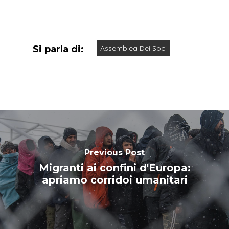
Si parla di:
Assemblea Dei Soci
Previous Post
Migranti ai confini d'Europa:
apriamo corridoi umanitari