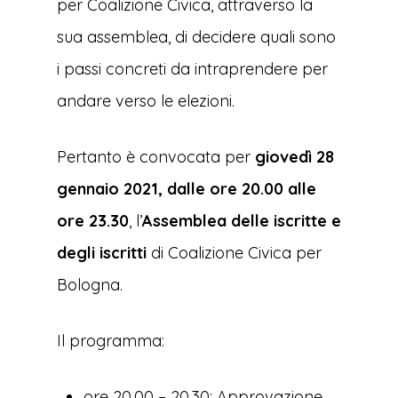
per Coalizione Civica, attraverso la
sua assemblea, di decidere quali sono
i passi concreti da intraprendere per
andare verso le elezioni.
Pertanto è convocata per
giovedì 28
gennaio 2021, dalle ore 20.00 alle
ore 23.30
, l’
Assemblea delle iscritte e
degli iscritti
di Coalizione Civica per
Bologna.
Il programma:
ore 20.00 – 20.30: Approvazione