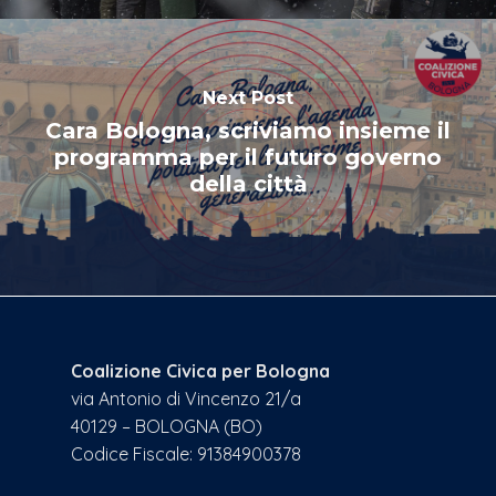
Next Post
Cara Bologna, scriviamo insieme il
programma per il futuro governo
della città
Coalizione Civica per Bologna
via Antonio di Vincenzo 21/a
40129 – BOLOGNA (BO)
Codice Fiscale: 91384900378