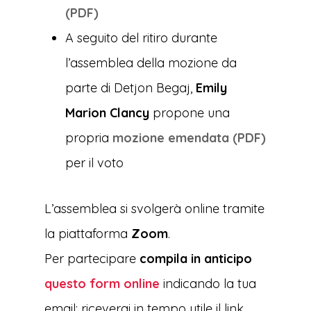
(PDF)
A seguito del ritiro durante
l’assemblea della mozione da
parte di Detjon Begaj,
Emily
Marion Clancy
propone una
propria
mozione emendata (PDF)
per il voto
L’assemblea si svolgerà online tramite
la piattaforma
Zoom
.
Per partecipare
compila in anticipo
questo form online
indicando la tua
email: riceverai in tempo utile il link