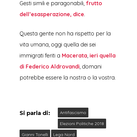
Gesti simili e paragonabili,
frutto
dell’esasperazione, dice
.
Questa gente non ha rispetto per la
vita umana, oggi quella dei sei
immigrati feriti a
Macerata
,
ieri quella
di Federico Aldrovandi
, domani
potrebbe essere la nostra o la vostra.
Si parla di:
Antifascismo
Elezioni Politiche 2018
Gianni Tonelli
Lega Nord