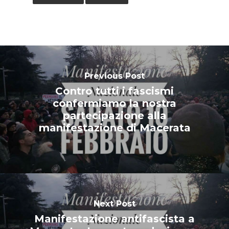
Previous Post
Contro tutti i fascismi
confermiamo la nostra
partecipazione alla
manifestazione di Macerata
Next Post
Manifestazione antifascista a