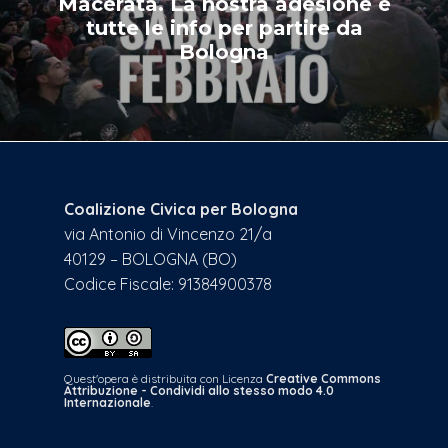
Macerata. La nostra adesione e
tutte le info per partire da
Bologna
Coalizione Civica per Bologna
via Antonio di Vincenzo 21/a
40129 – BOLOGNA (BO)
Codice Fiscale: 91384900378
Quest'opera è distribuita con Licenza
Creative Commons
Attribuzione - Condividi allo stesso modo 4.0
Internazionale
.