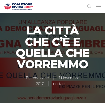
LA CITTÀ
CHE C’È E
QUELLA CHE
VORREMMO
By
redazione
7 Novembre
2017
notizie