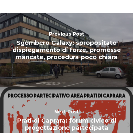
Previous Post
Sgombero Galaxy: spropositato
dispiegamento di forze, promesse
mancate, procedura poco chiara
Next Post
Prati di Caprara: forum civico di
progettazione partecipata