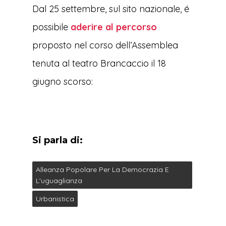
Dal 25 settembre, sul sito nazionale, é
possibile
aderire al percorso
proposto nel corso dell’Assemblea
tenuta al teatro Brancaccio il 18
giugno scorso:
Si parla di:
Alleanza Popolare Per La Democrazia E
L'uguaglianza
Urbanistica