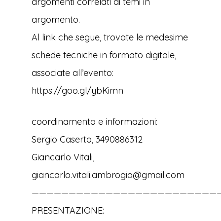
argomenti correlati ai temi in
argomento.
Al link che segue, trovate le medesime
schede tecniche in formato digitale,
associate all’evento:
https://goo.gl/ybKimn
coordinamento e informazioni:
Sergio Caserta, 3490886312
Giancarlo Vitali,
giancarlo.vitali.ambrogio@gmail.com
——————————————————————————
PRESENTAZIONE: