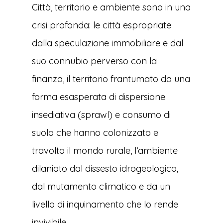
Città, territorio e ambiente sono in una
crisi profonda: le città espropriate
dalla speculazione immobiliare e dal
suo connubio perverso con la
finanza, il territorio frantumato da una
forma esasperata di dispersione
insediativa (sprawl) e consumo di
suolo che hanno colonizzato e
travolto il mondo rurale, l’ambiente
dilaniato dal dissesto idrogeologico,
dal mutamento climatico e da un
livello di inquinamento che lo rende
invivibile.