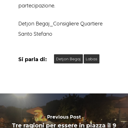
partecipazione.
Detjon Begaj_Consigliere Quartiere
Santo Stefano
Si parla di:
Detjon Begaj
Labas
Previous Post
Tre ragioni per essere in piazza il 9