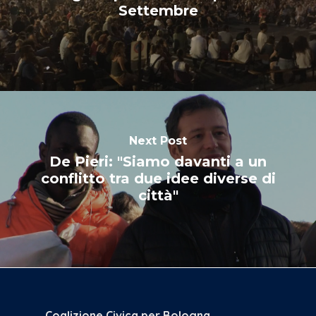
Settembre
Next Post
De Pieri: "Siamo davanti a un
conflitto tra due idee diverse di
città"
Coalizione Civica per Bologna