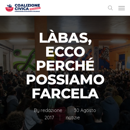
LÀBAS,
ECCO
PERCHÉ
POSSIAMO
FARCELA
By
redazione
30 Agosto
2017
notizie