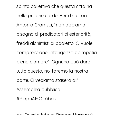
spinta collettiva che questa città ha
nelle proprie corde. Per dirla con
Antonio Gramsci, “non abbiamo
bisogno di predicatori di esteriorità,
freddi alchimisti di paoletto. Ci vuole
comprensione, intelligenza e simpatia
piena d’amore”. Ognuno può dare
tutto questo, noi faremo la nostra
parte. Ci vediamo stasera all’
Assemblea pubblica
#RiapriAMOLàbas.
p.s. Questa foto di Simona Hassan è