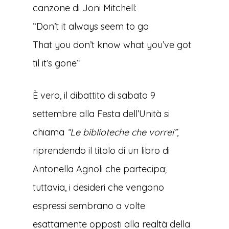
canzone di Joni Mitchell:
“
Don’t it always seem to go
That you don’t know what you’ve got
til it’s gone
“
È vero, il dibattito di sabato 9
settembre alla Festa dell’Unità si
chiama
“Le biblioteche che vorrei”
,
riprendendo il titolo di un libro di
Antonella Agnoli che partecipa;
tuttavia, i desideri che vengono
espressi sembrano a volte
esattamente opposti alla realtà della