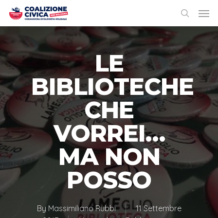
LE
BIBLIOTECHE
CHE
VORREI…
MA NON
POSSO
By
Massimiliano Rubbi
11 Settembre