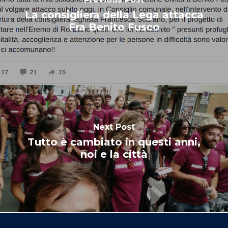
La consigliera della Lega attacca
Fra Benito Fusco
Next Post
Tutto è cambiato in questi anni,
noi e la città