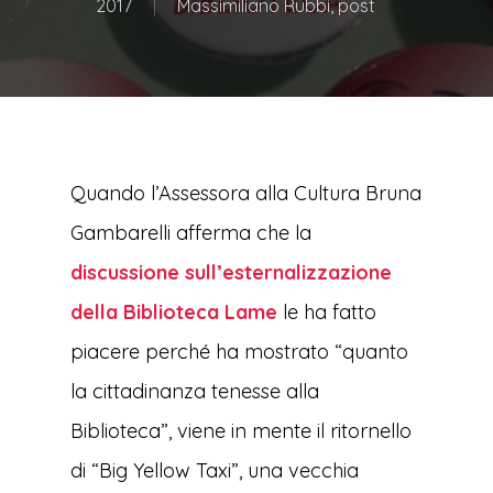
2017
Massimiliano Rubbi
,
post
Quando l’Assessora alla Cultura Bruna
Gambarelli afferma che la
discussione sull’esternalizzazione
della Biblioteca Lame
le ha fatto
piacere perché ha mostrato “quanto
la cittadinanza tenesse alla
Biblioteca”, viene in mente il ritornello
di “Big Yellow Taxi”, una vecchia