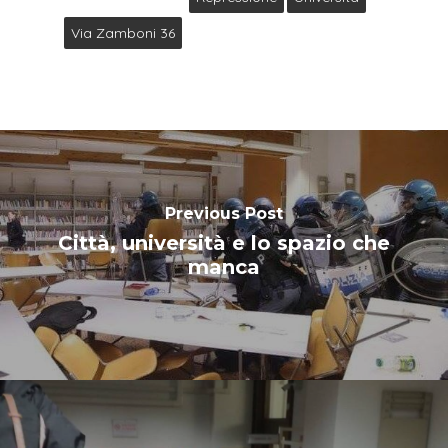
Via Zamboni 36
Previous Post
Città, università e lo spazio che
manca