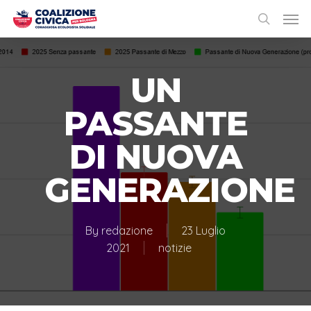
UN
PASSANTE
DI NUOVA
GENERAZIONE
By
redazione
23 Luglio
2021
notizie