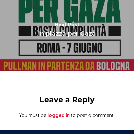
Next Post
In piazza per Gaza
Leave a Reply
You must be
logged in
to post a comment.