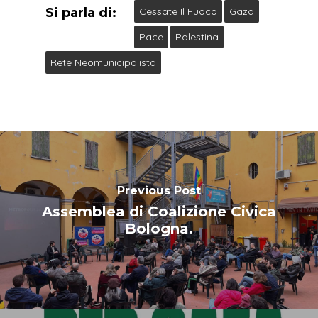
Si parla di:
Cessate Il Fuoco
Gaza
Pace
Palestina
Rete Neomunicipalista
Previous Post
Assemblea di Coalizione Civica
Bologna.