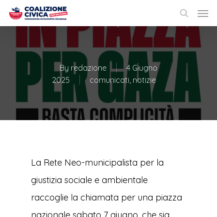
By
redazione
4 Giugno
2025
comunicati
,
notizie
La Rete Neo-municipalista per la
giustizia sociale e ambientale
raccoglie la chiamata per una piazza
nazionale sabato 7 giugno, che sia