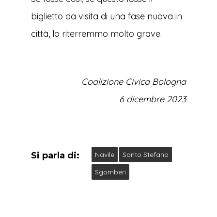
biglietto da visita di una fase nuova in
città, lo riterremmo molto grave.
Coalizione Civica Bologna
6 dicembre 2023
Si parla di:
Navile
Santo Stefano
Sgomberi