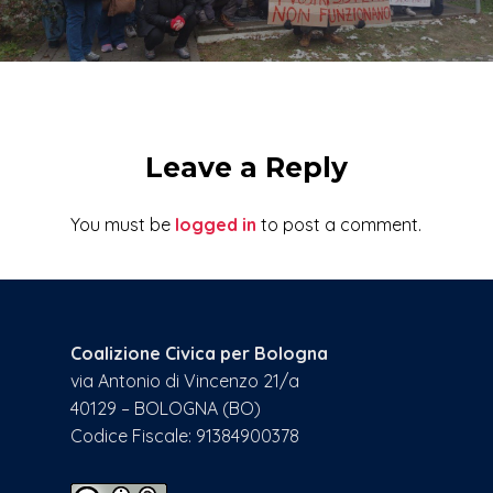
Leave a Reply
You must be
logged in
to post a comment.
Coalizione Civica per Bologna
via Antonio di Vincenzo 21/a
40129 – BOLOGNA (BO)
Codice Fiscale: 91384900378