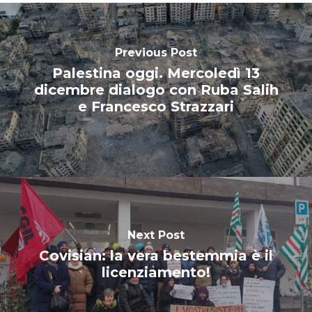
Previous Post
Palestina oggi. Mercoledì 13
dicembre dialogo con Ruba Salih
e Francesco Strazzari
Next Post
Covisian: la vera bestemmia è il
licenziamento!