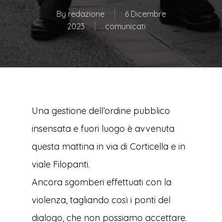
By
redazione
6 Dicembre
2023
comunicati
Una gestione dell’ordine pubblico
insensata e fuori luogo è avvenuta
questa mattina in via di Corticella e in
viale Filopanti.
Ancora sgomberi effettuati con la
violenza, tagliando così i ponti del
dialogo, che non possiamo accettare.