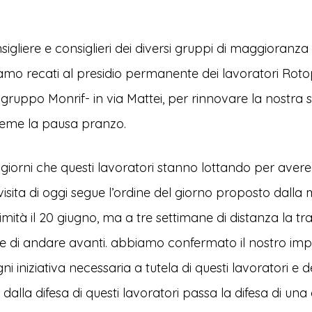
gliere e consiglieri dei diversi gruppi di maggioranza 
amo recati al presidio permanente dei lavoratori Roto
gruppo Monrif- in via Mattei, per rinnovare la nostra s
sieme la pausa pranzo.
iorni che questi lavoratori stanno lottando per avere
 visita di oggi segue l’ordine del giorno proposto dall
imità il 20 giugno, ma a tre settimane di distanza la t
ce di andare avanti. abbiamo confermato il nostro im
 iniziativa necessaria a tutela di questi lavoratori e d
 dalla difesa di questi lavoratori passa la difesa di una