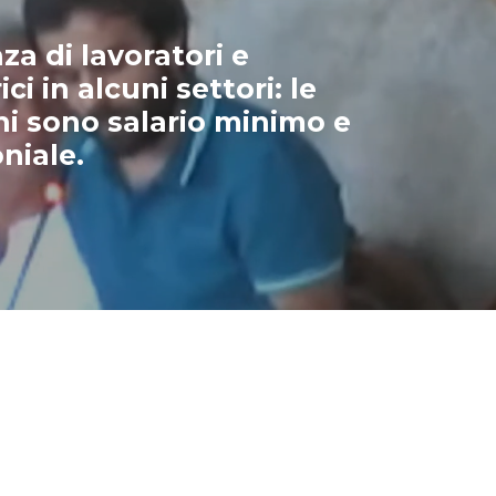
a di lavoratori e
ici in alcuni settori: le
ni sono salario minimo e
niale.