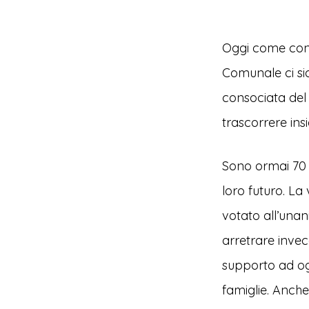
Oggi come consi
Comunale ci si
consociata del 
trascorrere in
Sono ormai 70 g
loro futuro. La
votato all’unan
arretrare inve
supporto ad ogni
famiglie. Anche