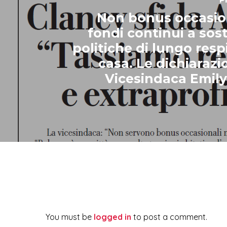
Non bonus occasio
fondi continui a sos
politiche di lungo resp
casa. Le dichiarazi
Vicesindaca Emily
You must be
logged in
to post a comment.