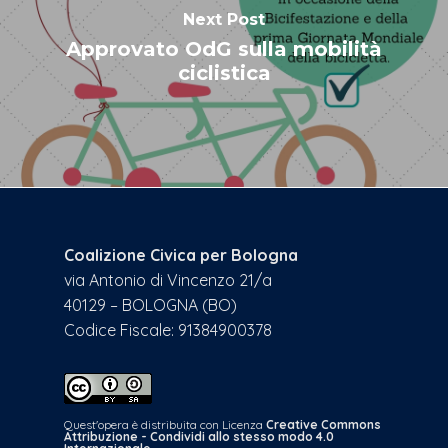
Next Post
Approvato OdG sulla mobilità
ciclistica
Coalizione Civica per Bologna
via Antonio di Vincenzo 21/a
40129 – BOLOGNA (BO)
Codice Fiscale: 91384900378
Quest'opera è distribuita con Licenza
Creative Commons
Attribuzione - Condividi allo stesso modo 4.0