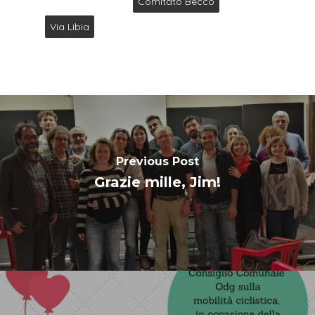
Comitato Becco
Via Libia
Previous Post
Grazie mille, Jim!