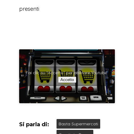
presenti
Fai clic su "Accetto" per abilitare Youtube
Accetto
Si parla di:
Basta Supermercati