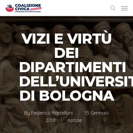
VIZI E VIRTÙ
DEI
DIPARTIMENTI
DELL’UNIVERSI
DI BOLOGNA
By
Federico Martelloni
15 Gennaio
2018
notizie