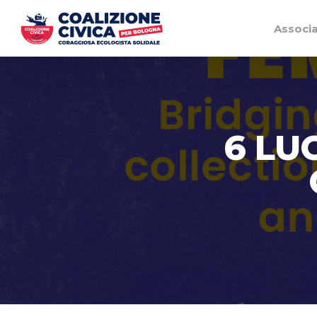
Associ
6 LU