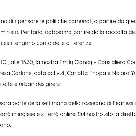
 di ripensare le politiche comunali, a partire da quel
mminista. Per farlo, dobbiamo partire dalla raccolta dei
uesti tengano conto delle differenze.
O , alle 15.30, la nostra Emily Clancy – Consigliera C
esa Carlone, data activist, Carlotta Trippa e Naiara Y
tette e urban designers.
sarà parte della settimana della rassegna di Fearless Ci
arà in inglese e si terrà online. Sul nostro sito la dire
liano.