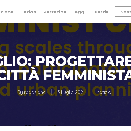
azione
Elezioni
Partecipa
Leggi
Guarda
Sost
GLIO: PROGETTAR
CITTÀ FEMMINIST
By
redazione
3 Luglio 2021
notizie