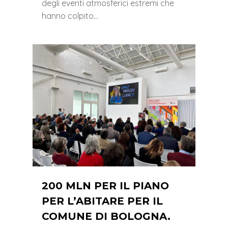
degli eventi atmosferici estremi che
hanno colpito…
0
200 MLN PER IL PIANO
PER L’ABITARE PER IL
COMUNE DI BOLOGNA.