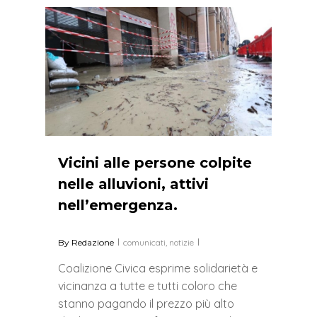
0
Vicini alle persone colpite
nelle alluvioni, attivi
nell’emergenza.
By
Redazione
comunicati
,
notizie
Coalizione Civica esprime solidarietà e
vicinanza a tutte e tutti coloro che
stanno pagando il prezzo più alto