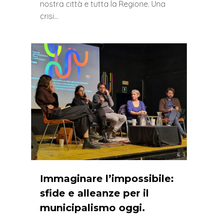
nostra città e tutta la Regione. Una
crisi…
0
Immaginare l’impossibile:
sfide e alleanze per il
municipalismo oggi.