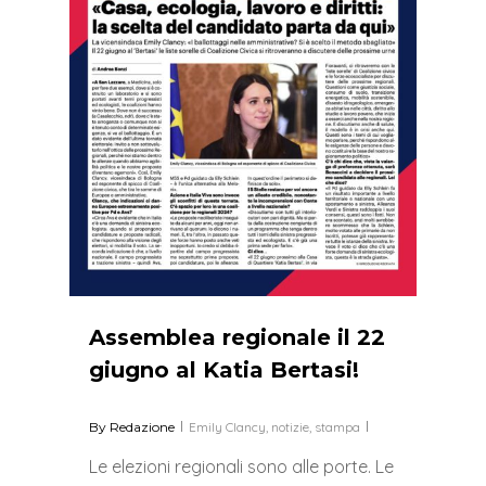
Assemblea regionale il 22
giugno al Katia Bertasi!
By
Redazione
Emily Clancy
,
notizie
,
stampa
Le elezioni regionali sono alle porte. Le