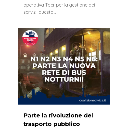
operativa Tper per la gestione dei
servizi: questo…
0
Parte la rivoluzione del
trasporto pubblico