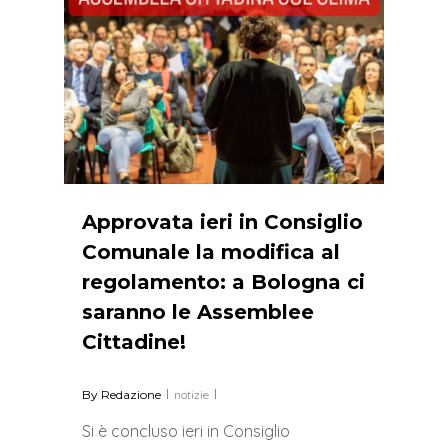
Approvata ieri in Consiglio
Comunale la modifica al
regolamento: a Bologna ci
saranno le Assemblee
Cittadine!
By
Redazione
notizie
Si è concluso ieri in Consiglio