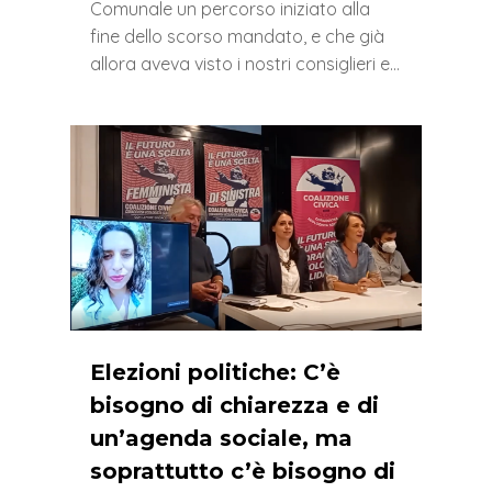
Comunale un percorso iniziato alla
fine dello scorso mandato, e che già
allora aveva visto i nostri consiglieri e…
0
Elezioni politiche: C’è
bisogno di chiarezza e di
un’agenda sociale, ma
soprattutto c’è bisogno di