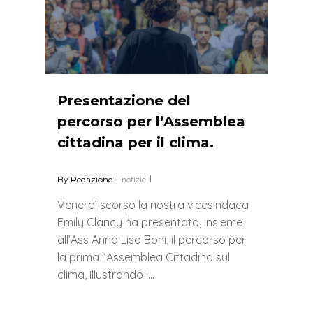
Presentazione del
percorso per l’Assemblea
cittadina per il clima.
By
Redazione
notizie
Venerdì scorso la nostra vicesindaca
Emily Clancy ha presentato, insieme
all’Ass Anna Lisa Boni, il percorso per
la prima l’Assemblea Cittadina sul
clima, illustrando i…