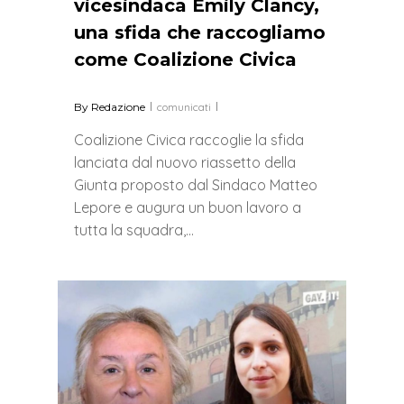
vicesindaca Emily Clancy,
una sfida che raccogliamo
come Coalizione Civica
By
Redazione
comunicati
Coalizione Civica raccoglie la sfida
lanciata dal nuovo riassetto della
Giunta proposto dal Sindaco Matteo
Lepore e augura un buon lavoro a
tutta la squadra,…
0