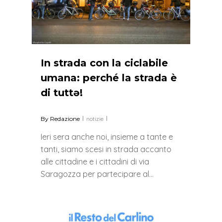
In strada con la ciclabile
umana: perché la strada è
di tuttə!
By
Redazione
notizie
Ieri sera anche noi, insieme a tante e
tanti, siamo scesi in strada accanto
alle cittadine e i cittadini di via
Saragozza per partecipare al…
0