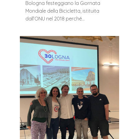
Bologna festeggiano la Giornata
Mondiale della Bicicletta, istituita
dall’ONU nel 2018 perché…
0