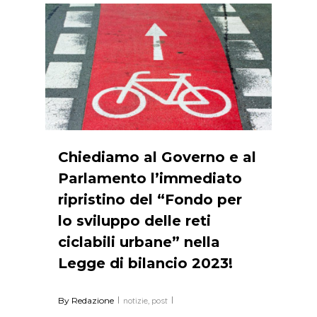
0
Chiediamo al Governo e al
Parlamento l’immediato
ripristino del “Fondo per
lo sviluppo delle reti
ciclabili urbane” nella
Legge di bilancio 2023!
By
Redazione
notizie
,
post