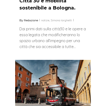
CIttà 30 e mobilità
sostenibile a Bologna.
By
Redazione
notizie
,
Simona larghetti
Dai primi dati sulla città30 e le opere a
essa legata che modificheranno lo
spazio urbano all’impegno per una
città che sia accessibile a tutte…
0