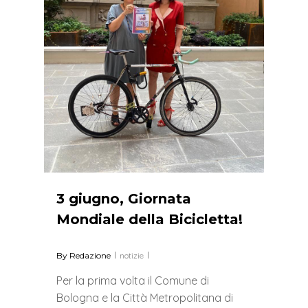
3 giugno, Giornata
Mondiale della Bicicletta!
By
Redazione
notizie
Per la prima volta il Comune di
Bologna e la Città Metropolitana di