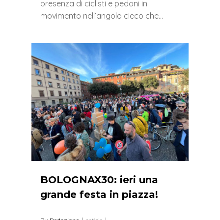
presenza di ciclisti e pedoni in
movimento nell’angolo cieco che…
0
BOLOGNAX30: ieri una
grande festa in piazza!