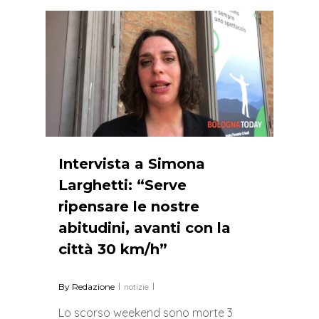
0
Intervista a Simona
Larghetti: “Serve
ripensare le nostre
abitudini, avanti con la
città 30 km/h”
By
Redazione
notizie
Lo scorso weekend sono morte 3