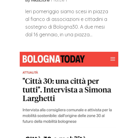
By
Redazione
notizie
Ieri pomeriggio siamo scesi in piazza
al fianco di associazioni e cittadini a
sostegno di Bologna30. A due mesi
dal 16 gennaio, in una piazza…
0