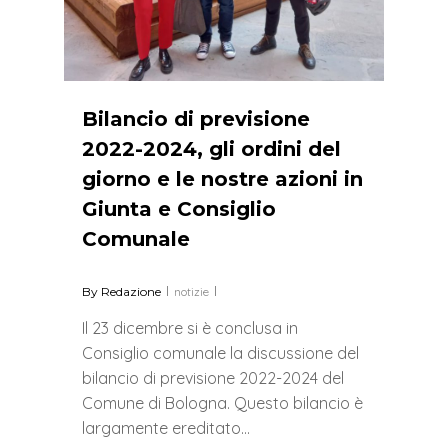
Bilancio di previsione
2022-2024, gli ordini del
giorno e le nostre azioni in
Giunta e Consiglio
Comunale
By
Redazione
notizie
Il 23 dicembre si è conclusa in
Consiglio comunale la discussione del
bilancio di previsione 2022-2024 del
Comune di Bologna. Questo bilancio è
largamente ereditato…