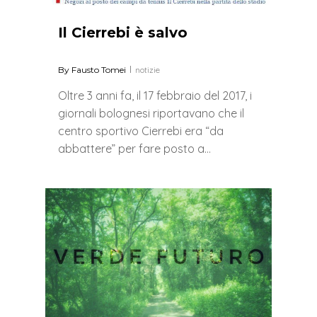
Il Cierrebi è salvo
By
Fausto Tomei
notizie
Oltre 3 anni fa, il 17 febbraio del 2017, i
giornali bolognesi riportavano che il
centro sportivo Cierrebi era “da
abbattere” per fare posto a…
0