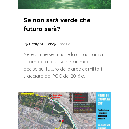
Se non sarà verde che
futuro sarà?
By
Emily M. Clancy
notizie
Nelle ultime settimane la cittadinanza
è tornata a farsi sentire in modo
deciso sul futuro delle aree ex militari
tracciato dal POC del 2016 e,…
0