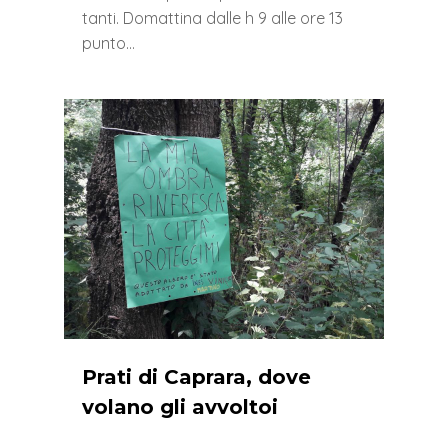
tanti. Domattina dalle h 9 alle ore 13
punto…
0
Prati di Caprara, dove
volano gli avvoltoi