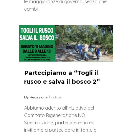
le maggioranze di governo, senza che
cambi…
0
Partecipiamo a “Togli il
rusco e salva il bosco 2”
By
Redazione
notizie
Abbiamo aderito all’iniziativa del
Comitato Rigenerazione NO
Speculazione, parteciperemo ed
invitiamo a partecipare in tante e