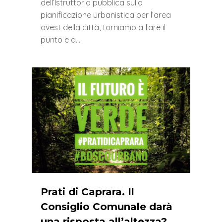
dell’Istruttoria pubblica sulla
pianificazione urbanistica per l’area
ovest della città, torniamo a fare il
punto e a…
0
Prati di Caprara. Il
Consiglio Comunale darà
una risposta all’altezza?