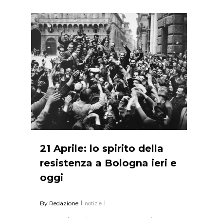
0
21 Aprile: lo spirito della
resistenza a Bologna ieri e
oggi
By
Redazione
notizie