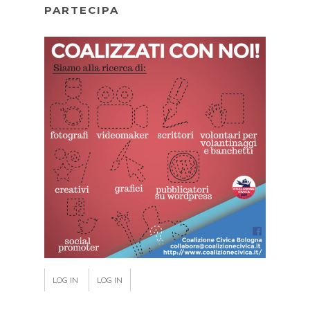
PARTECIPA
LOG IN
LOG IN