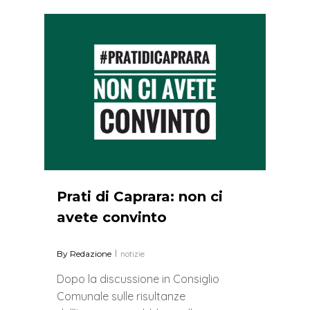
2
Prati di Caprara: non ci
avete convinto
By
Redazione
notizie
Dopo la discussione in Consiglio
Comunale sulle risultanze