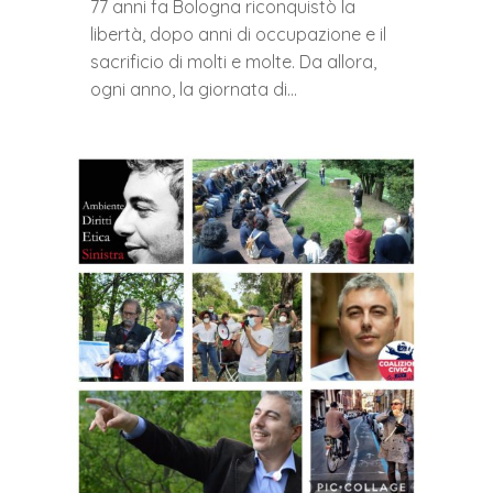
77 anni fa Bologna riconquistò la
libertà, dopo anni di occupazione e il
sacrificio di molti e molte. Da allora,
ogni anno, la giornata di…
0