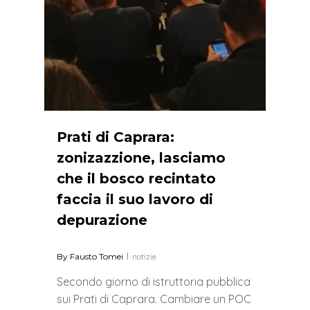
Prati di Caprara:
zonizazzione, lasciamo
che il bosco recintato
faccia il suo lavoro di
depurazione
By
Fausto Tomei
notizie
Secondo giorno di istruttoria pubblica
sui Prati di Caprara. Cambiare un POC