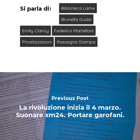
Si parla di:
Biblioteca Lame
Brunella Guida
Emily Clancy
Federico Martelloni
Privatizzazioni
Rassegna Stampa
Previous Post
La rivoluzione inizia il 4 marzo.
Suonare xm24. Portare garofani.