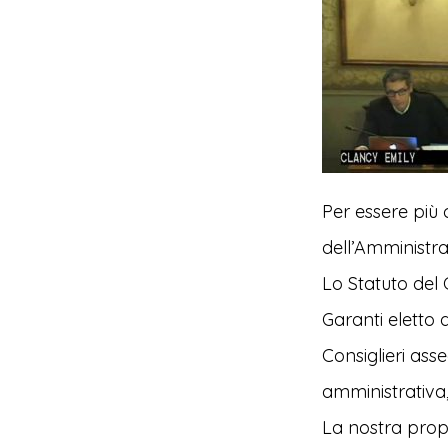
Per essere più c
dell’Amministra
Lo Statuto del
Garanti eletto
Consiglieri ass
amministrativa,
La nostra propo