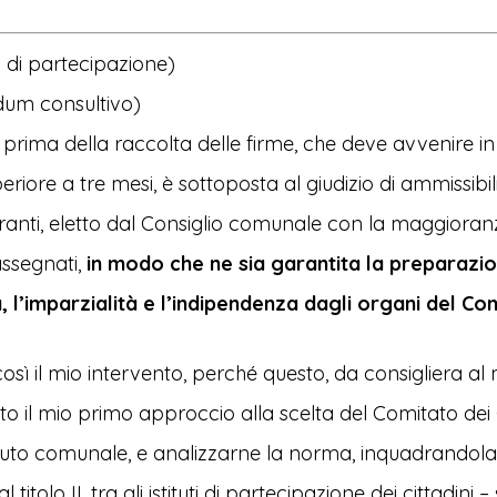
uti di partecipazione)
ndum consultivo)
 prima della raccolta delle firme, che deve avvenire in
iore a tre mesi, è sottoposta al giudizio di ammissibili
anti, eletto dal Consiglio comunale con la maggioranz
assegnati,
in modo che ne sia garantita la preparazio
, l’imparzialità e l’indipendenza dagli organi del Co
 così il mio intervento, perché questo, da consigliera a
o il mio primo approccio alla scelta del Comitato dei 
tuto comunale, e analizzarne la norma, inquadrandola 
 titolo II, tra gli istituti di partecipazione dei cittadini – 