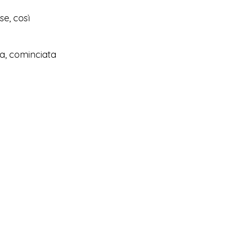
se, così
a, cominciata