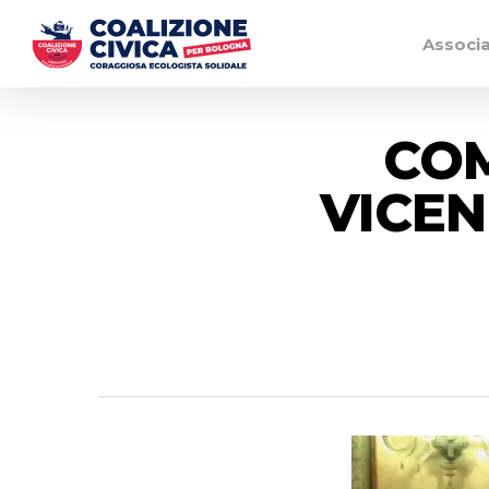
Associ
COM
VICEN