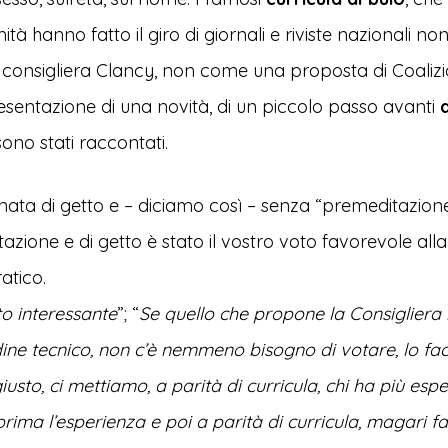
mità hanno fatto il giro di giornali e riviste nazionali 
 consigliera Clancy, non come una proposta di Coalizi
sentazione di una novità, di un piccolo passo avanti
 sono stati raccontati.
ata di getto e – diciamo così – senza “premeditazion
zione e di getto è stato il vostro voto favorevole all
atico.
o interessante
”; “
Se quello che propone la Consigliera
dine tecnico, non c’è nemmeno bisogno di votare, lo fa
iusto, ci mettiamo, a parità di curricula, chi ha più esp
rima l’esperienza e poi a parità di curricula, magari 