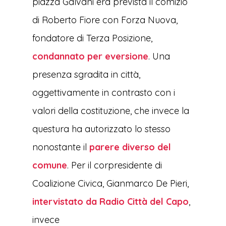
piazza Galvani era prevista il comizio
di Roberto Fiore con Forza Nuova,
fondatore di Terza Posizione,
condannato per eversione
. Una
presenza sgradita in città,
oggettivamente in contrasto con i
valori della costituzione, che invece la
questura ha autorizzato lo stesso
nonostante il
parere diverso del
comune
. Per il corpresidente di
Coalizione Civica, Gianmarco De Pieri,
intervistato da Radio Città del Capo
,
invece