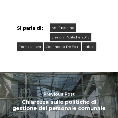
Si parla di:
Antifascismo
Elezioni Politiche 2018
Forza Nuova
Gianmarco De Pieri
Labas
Previous Post
Chiarezza sulle politiche di
gestione del personale comunale