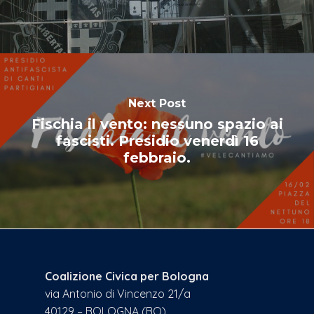
Next Post
Fischia il vento: nessuno spazio ai
fascisti. Presidio venerdì 16
febbraio.
Coalizione Civica per Bologna
via Antonio di Vincenzo 21/a
40129 – BOLOGNA (BO)