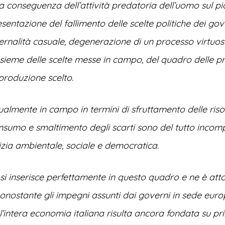
tta conseguenza dell’attività predatoria dell’uomo sul pi
entazione del fallimento delle scelte politiche dei gover
esternalità casuale, degenerazione di un processo virtuo
nsieme delle scelte messe in campo, del quadro delle pri
produzione scelto.
tualmente in campo in termini di sfruttamento delle risor
sumo e smaltimento degli scarti sono del tutto incomp
tizia ambientale, sociale e democratica.
 si inserisce perfettamente in questo quadro e ne è att
onostante gli impegni assunti dai governi in sede eur
l’intera economia italiana risulta ancora fondata su pri