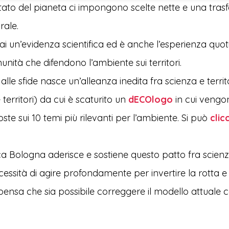
stato del pianeta ci impongono scelte nette e una tra
rale.
 un’evidenza scientifica ed è anche l’esperienza quot
nità che difendono l’ambiente sui territori.
alle sfide nasce un’alleanza inedita fra scienza e territ
territori) da cui è scaturito un
dECOlogo
in cui vengo
ste sui 10 temi più rilevanti
per l’ambiente. Si può
clic
ca Bologna aderisce e sostiene questo patto fra scienza
essità di agire profondamente per invertire la rotta e 
ensa che sia possibile correggere il modello attuale 