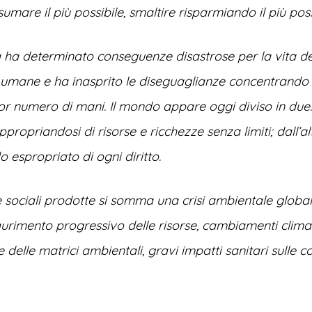
umare il più possibile, smaltire risparmiando il più poss
 ha determinato conseguenze disastrose per la vita de
 umane e ha inasprito le diseguaglianze concentrando l
r numero di mani. Il mondo appare oggi diviso in due: 
appropriandosi di risorse e ricchezze senza limiti; dall’al
o espropriato di ogni diritto.
 sociali prodotte si somma una crisi ambientale globa
rimento progressivo delle risorse, cambiamenti climatici,
delle matrici ambientali, gravi impatti sanitari sulle 