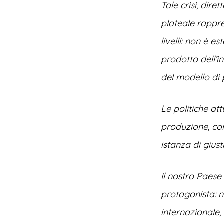
Tale crisi, dire
plateale rappres
livelli: non è 
prodotto dell’i
del modello di 
Le politiche at
produzione, con
istanza di gius
Il nostro Paese
protagonista: n
internazionale, 