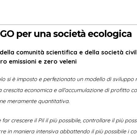
O per una società ecologica
ella comunità scientifica e della società civi
ero emissioni e zero veleni
olo si è imposto e perfezionato un modello di sviluppo 
 crescita economica e all’accumulazione di profitto c
one meramente quantitativa.
ar crescere il Pil il più possibile, controllare il più possi
rre in maniera intensiva abbattendo il più possibile i co