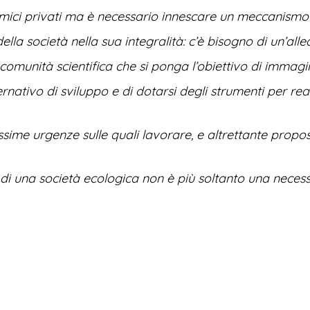
ici privati ma è necessario innescare un meccanismo c
lla società nella sua integralità: c’è bisogno di un’all
e comunità scientifica che si ponga l’obiettivo di immag
nativo di sviluppo e di dotarsi degli strumenti per real
ime urgenze sulle quali lavorare, e altrettante propost
di una società ecologica non è più soltanto una neces