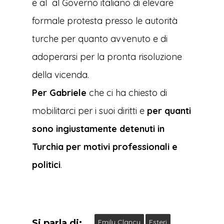
e al al Governo italiano di elevare
formale protesta presso le autorità
turche per quanto avvenuto e di
adoperarsi per la pronta risoluzione
della vicenda.
Per Gabriele
che ci ha chiesto di
mobilitarci per i suoi diritti e
per quanti
sono ingiustamente detenuti in
Turchia per motivi professionali e
politici
.
Si parla di:
Emily Clancy
Esteri