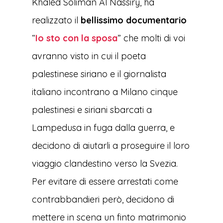
Khaled Soliman Al Nassiry, ha
realizzato il
bellissimo documentario
“
Io sto con la sposa
” che molti di voi
avranno visto in cui il poeta
palestinese siriano e il giornalista
italiano incontrano a Milano cinque
palestinesi e siriani sbarcati a
Lampedusa in fuga dalla guerra, e
decidono di aiutarli a proseguire il loro
viaggio clandestino verso la Svezia.
Per evitare di essere arrestati come
contrabbandieri però, decidono di
mettere in scena un finto matrimonio