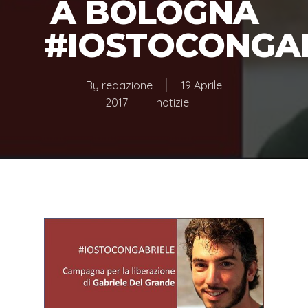
A BOLOGNA
#IOSTOCONGA
By
redazione
19 Aprile
2017
notizie