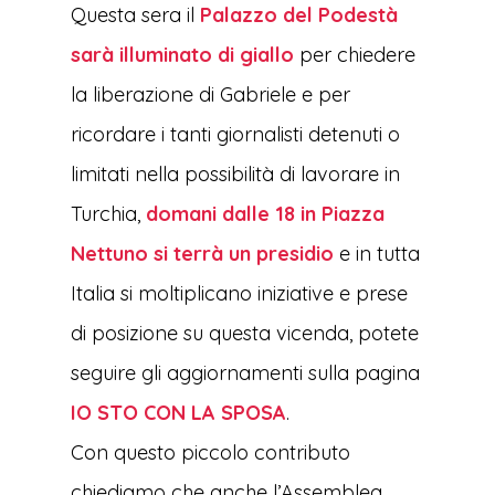
Questa sera il
Palazzo del Podestà
sarà illuminato di giallo
per chiedere
la liberazione di Gabriele e per
ricordare i tanti giornalisti detenuti o
limitati nella possibi
lità di lavorare in
Turchia,
domani dalle 18 in Piazza
Nettuno si terrà un presidio
e in tutta
Italia si moltiplicano iniziative e prese
di posizione su questa vicenda, potete
seguire gli aggiornamenti sulla pagina
IO STO CON LA SPOSA
.
Con questo piccolo contributo
chiediamo che anche l’Assemblea