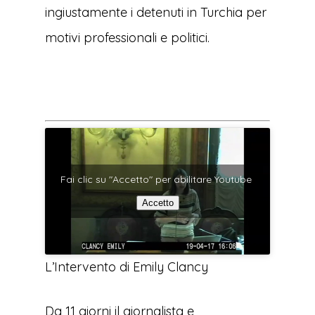
ingiustamente i detenuti in Turchia per
motivi professionali e politici.
Fai clic su "Accetto" per abilitare Youtube
Accetto
L’Intervento di Emily Clancy
Da 11 giorni il giornalista e