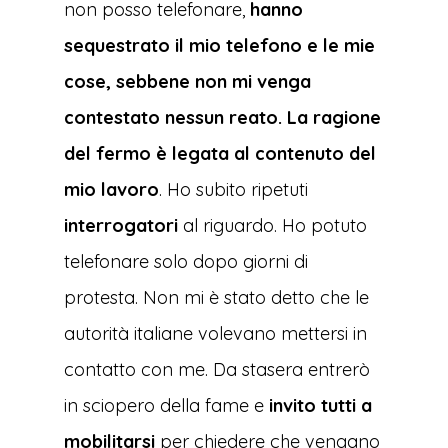
non posso telefonare,
hanno
sequestrato il mio telefono e le mie
cose, sebbene non mi venga
contestato nessun reato.
La ragione
del fermo è legata al contenuto del
mio lavoro
. Ho subito ripetuti
interrogatori
al riguardo. Ho potuto
telefonare solo dopo giorni di
protesta. Non mi è stato detto che le
autorità italiane volevano mettersi in
contatto con me. Da stasera entrerò
in sciopero della fame e
invito tutti a
mobilitarsi
per chiedere che vengano