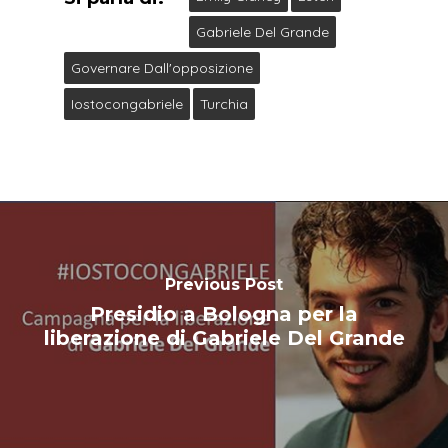
Gabriele Del Grande
Governare Dall'opposizione
Iostocongabriele
Turchia
Previous Post
Presidio a Bologna per la
liberazione di Gabriele Del Grande