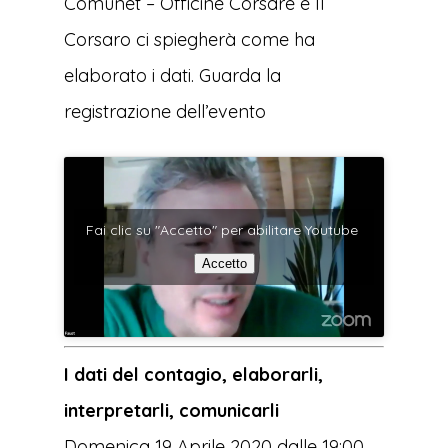
Comunet – Officine Corsare e Il
Corsaro ci spiegherà come ha
elaborato i dati. Guarda la
registrazione dell’evento
Fai clic su "Accetto" per abilitare Youtube
Accetto
I dati del contagio, elaborarli,
interpretarli, comunicarli
Domenica 19 Aprile 2020 dalle 19:00