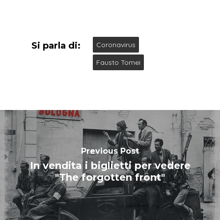
Si parla di:
Coronavirus
Fausto Tomei
Previous Post
In vendita i biglietti per vedere
"The forgotten front"