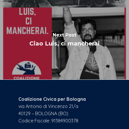
Next Post
Ciao Luis, ci mancherai
Coalizione Civica per Bologna
via Antonio di Vincenzo 21/a
40129 – BOLOGNA (BO)
Codice Fiscale: 91384900378