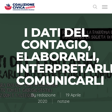
I DATI DEL
CONTAGIO,
ELABORARLI,
INTERPRETARLI
COMUNICARLI
By
redazione
19 Aprile
2020
notizie