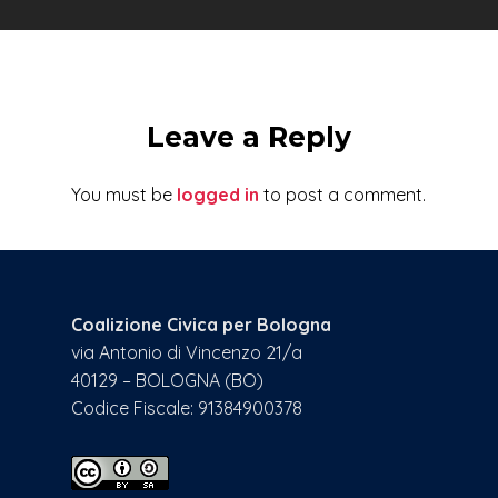
Leave a Reply
You must be
logged in
to post a comment.
Coalizione Civica per Bologna
via Antonio di Vincenzo 21/a
40129 – BOLOGNA (BO)
Codice Fiscale: 91384900378