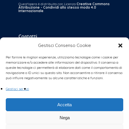
Quest'opera è distribuita con Licenza
Creative Commons
Attribuzione - Condividi allo stesso modo 4.0
Internazionale
.
Contatti
Gestisci Consenso Cookie
bologna@coalizionecivica.it
per qualsiasi questione
Per fornire le migliori esperienze, utilizziamo tecnologie come i cookie per
memorizzare e/o accedere alle informazioni del dispositivo. Il consenso a
collabora@coalizionecivica.it
queste tecnologie ci permetterà di elaborare dati come il comportamento di
se volete dare una mano concreta alla
navigazione o ID unici su questo sito. Non acconsentire o ritirare il consenso
può influire negativamente su alcune caratteristiche e funzioni.
coalizione (volantinaggi, banchetti, video,
foto, segreteria, ecc.)
Gestisci servizi
Accetta
Nega