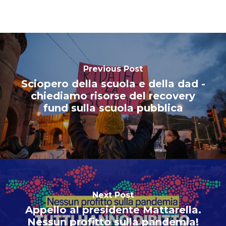
Previous Post
Sciopero della scuola e della dad -
chiediamo risorse del recovery
fund sulla scuola pubblica
Next Post
Appello al presidente Mattarella.
Nessun profitto sulla pandemia!