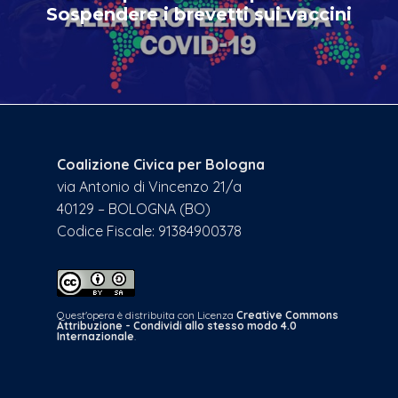
Sospendere i brevetti sui vaccini
Coalizione Civica per Bologna
via Antonio di Vincenzo 21/a
40129 – BOLOGNA (BO)
Codice Fiscale: 91384900378
Quest'opera è distribuita con Licenza
Creative Commons
Attribuzione - Condividi allo stesso modo 4.0
Internazionale
.