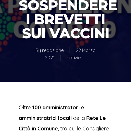
SOSPENDERE
I BREVETTI
SUI VACCINI
By
redazione
22 Marzo
2021
notizie
Oltre
100 amministratori e
amministratrici locali
della
Rete Le
Città in Comune
, tra cui le Consigliere