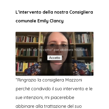
L’intervento della nostra Consigliera
comunale Emily Clancy
Fai clic su "Accetto" per abilitare Youtube
Accetto
“Ringrazio la consigliera Mazzoni
perché condivido il suo intervento e le
sue intenzioni, mi piacerebbe
abbinare alla trattazione del suo