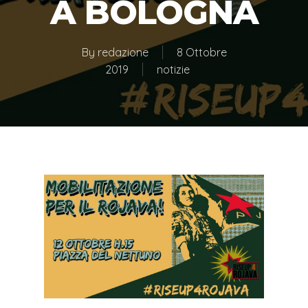
A BOLOGNA
By
redazione
8 Ottobre
2019
notizie