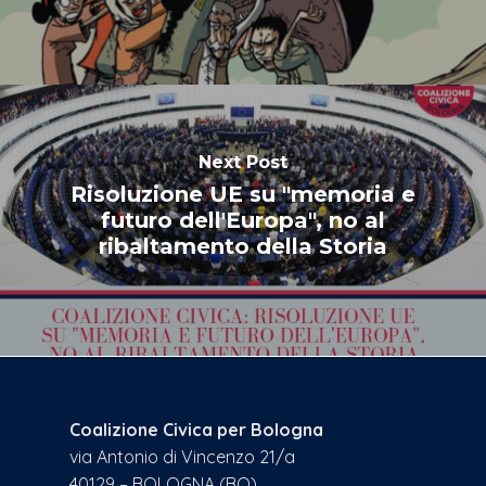
Next Post
Risoluzione UE su "memoria e
futuro dell'Europa", no al
ribaltamento della Storia
Coalizione Civica per Bologna
via Antonio di Vincenzo 21/a
40129 – BOLOGNA (BO)