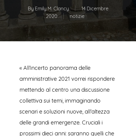
By
Emily M. Clancy
14 Dicembre
2020
notizie
« All’incerto panorama delle
amministrative 2021 vorrei rispondere
mettendo al centro una discussione
collettiva sui temi, immaginando
scenari e soluzioni nuove, all’altezza
delle grandi emergenze. Cruciali i
prossimi dieci anni: saranno quelli che