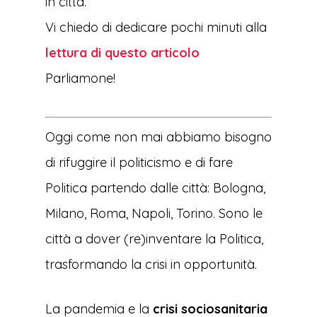
in città.
Vi chiedo di dedicare pochi minuti alla
lettura di questo articolo
Parliamone!
Oggi come non mai abbiamo bisogno
di rifuggire il politicismo e di fare
Politica partendo dalle città: Bologna,
Milano, Roma, Napoli, Torino. Sono le
città a dover (re)inventare la Politica,
trasformando la crisi in opportunità.
La pandemia e la
crisi sociosanitaria