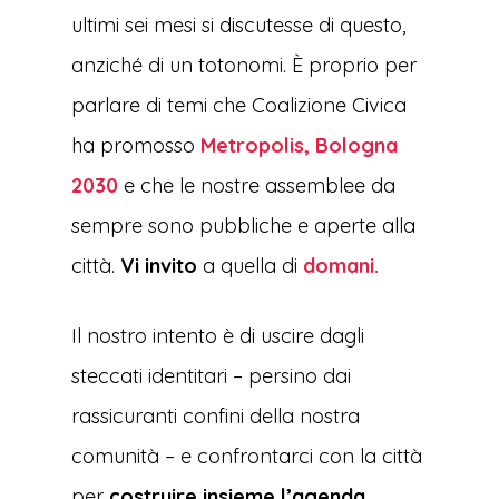
ultimi sei mesi si discutesse di questo,
anziché di un totonomi. È proprio per
parlare di temi che Coalizione Civica
ha promosso
Metropolis, Bologna
2030
e che le nostre assemblee da
sempre sono pubbliche e aperte alla
città.
Vi invito
a quella di
domani.
Il nostro intento è di uscire dagli
steccati identitari – persino dai
rassicuranti confini della nostra
comunità – e confrontarci con la città
per
costruire insieme l’agenda