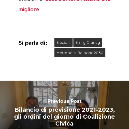
migliore.
Si parla di:
Elezioni
Emily Clancy
Metropolis Bologna2030
Previous Post
Bilancio di previsione 2021-2023,
gli ordini del giorno di Coalizione
Civica