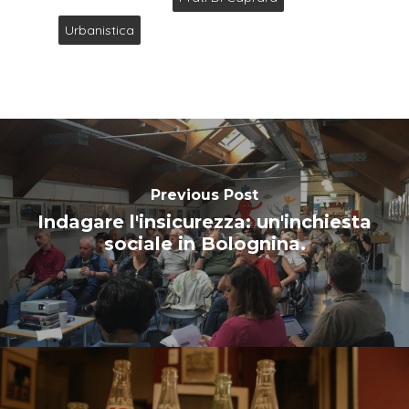
Urbanistica
Previous Post
Indagare l'insicurezza: un'inchiesta
sociale in Bolognina.