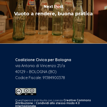
Next Post
Vuoto a rendere, buona pratica
Coalizione Civica per Bologna
via Antonio di Vincenzo 21/a
40129 – BOLOGNA (BO)
Codice Fiscale: 91384900378
Quest'opera è distribuita con Licenza
Creative Commons
Attribuzione - Condividi allo stesso modo 4.0
Internazionale
.