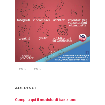
LOG IN
LOG IN
ADERISCI
Compila qui il modulo di iscrizione