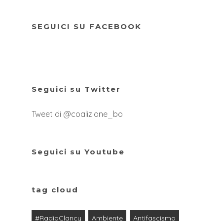
SEGUICI SU FACEBOOK
Seguici su Twitter
Tweet di @coalizione_bo
Seguici su Youtube
tag cloud
#RadioClancy
Ambiente
Antifascismo