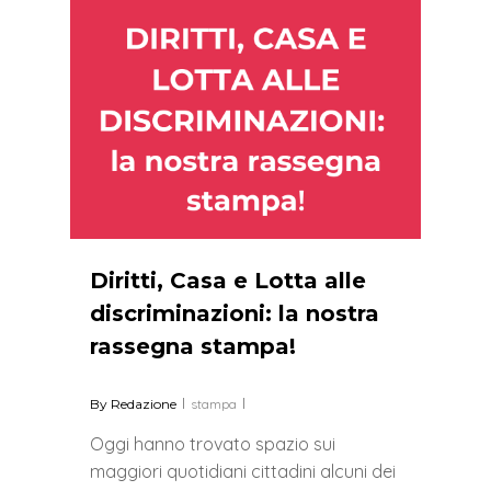
Diritti, Casa e Lotta alle
discriminazioni: la nostra
rassegna stampa!
By
Redazione
stampa
Oggi hanno trovato spazio sui
maggiori quotidiani cittadini alcuni dei