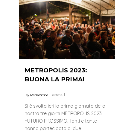
METROPOLIS 2023:
BUONA LA PRIMA!
By
Redazione
notizie
Si è svolta ieri la prima giornata della
nostra tre giorni METROPOLIS 2023:
FUTURO PROSSIMO. Tanti e tante
hanno partecipato ai due