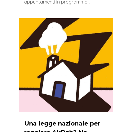
appuntamenti in programma…
0
Una legge nazionale per