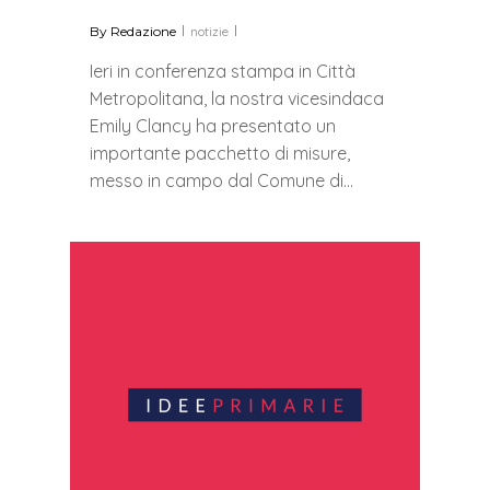
By
Redazione
notizie
Ieri in conferenza stampa in Città
Metropolitana, la nostra vicesindaca
Emily Clancy ha presentato un
importante pacchetto di misure,
messo in campo dal Comune di…
0