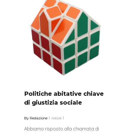
Politiche abitative chiave
di giustizia sociale
By
Redazione
notizie
Abbiamo risposto alla chiamata di