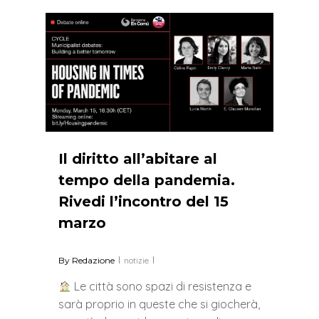
0
Il diritto all’abitare al
tempo della pandemia.
Rivedi l’incontro del 15
marzo
By
Redazione
notizie
Le città sono spazi di resistenza e
sarà proprio in queste che si giocherà,