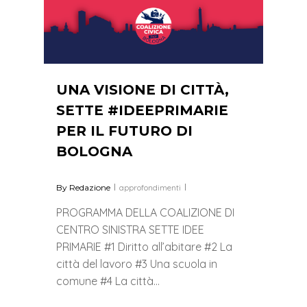
UNA VISIONE DI CITTÀ,
SETTE #IDEEPRIMARIE
PER IL FUTURO DI
BOLOGNA
By
Redazione
approfondimenti
PROGRAMMA DELLA COALIZIONE DI
CENTRO SINISTRA SETTE IDEE
PRIMARIE #1 Diritto all’abitare #2 La
città del lavoro #3 Una scuola in
comune #4 La città…