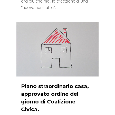
ora più che mai, la creazione di una
“nuova normalità”…
0
Piano straordinario casa,
approvato ordine del
giorno di Coalizione
Civica.