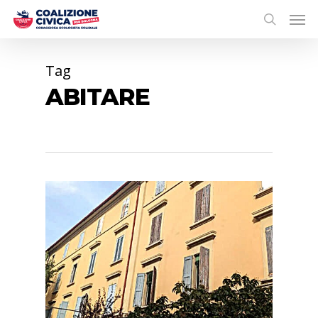
Tag
ABITARE
0