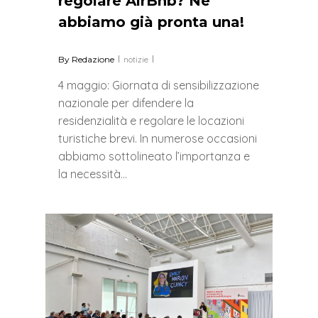
regolare AirBnb? Ne
abbiamo già pronta una!
By
Redazione
notizie
4 maggio: Giornata di sensibilizzazione
nazionale per difendere la
residenzialità e regolare le locazioni
turistiche brevi. In numerose occasioni
abbiamo sottolineato l’importanza e
la necessità…
0