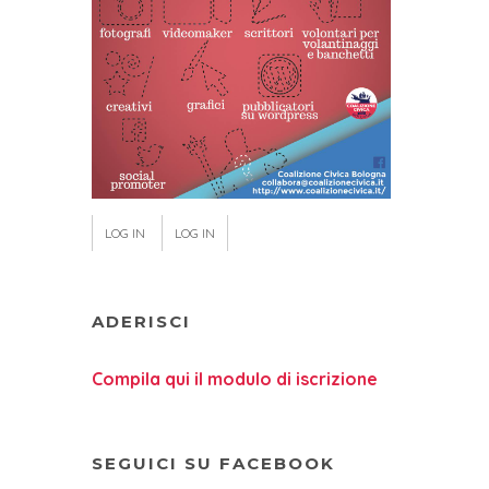
LOG IN
LOG IN
ADERISCI
Compila qui il modulo di iscrizione
SEGUICI SU FACEBOOK