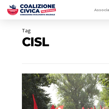
Associ
Tag
CISL