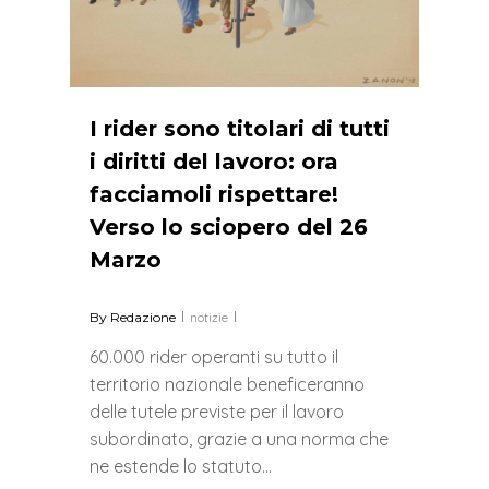
I rider sono titolari di tutti
i diritti del lavoro: ora
facciamoli rispettare!
Verso lo sciopero del 26
Marzo
By
Redazione
notizie
60.000 rider operanti su tutto il
territorio nazionale beneficeranno
delle tutele previste per il lavoro
subordinato, grazie a una norma che
ne estende lo statuto…