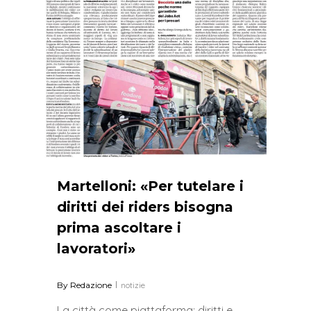
Martelloni: «Per tutelare i
diritti dei riders bisogna
prima ascoltare i
lavoratori»
By
Redazione
notizie
La città come piattaforma: diritti e