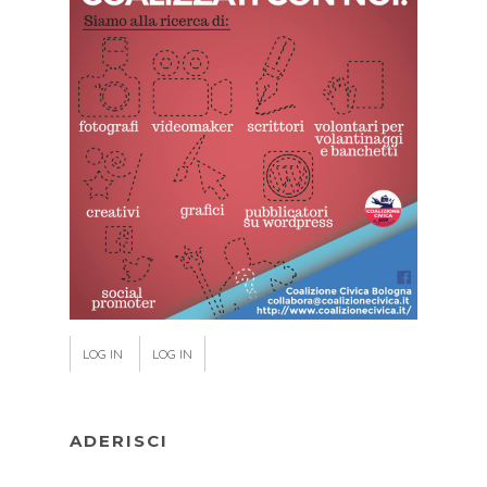
LOG IN
LOG IN
ADERISCI