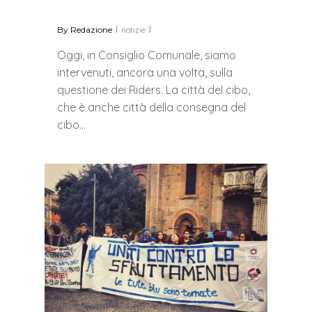
By
Redazione
notizie
Oggi, in Consiglio Comunale, siamo
intervenuti, ancora una volta, sulla
questione dei Riders. La città del cibo,
che è anche città della consegna del
cibo…
0