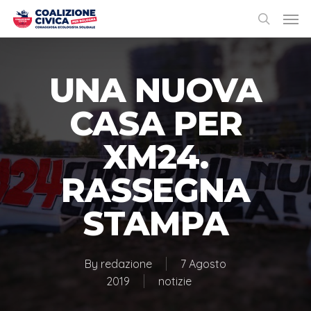
UNA NUOVA
CASA PER
XM24.
RASSEGNA
STAMPA
By
redazione
7 Agosto
2019
notizie