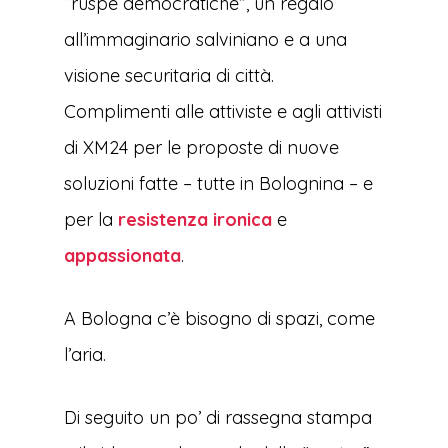
“ruspe democratiche”, un regalo
all’immaginario salviniano e a una
visione securitaria di città.
Complimenti alle attiviste e agli attivisti
di XM24 per le proposte di nuove
soluzioni fatte – tutte in Bolognina – e
per la
resistenza ironica
e
appassionata
.
A Bologna c’è bisogno di spazi, come
l’aria.
Di seguito un po’ di rassegna stampa