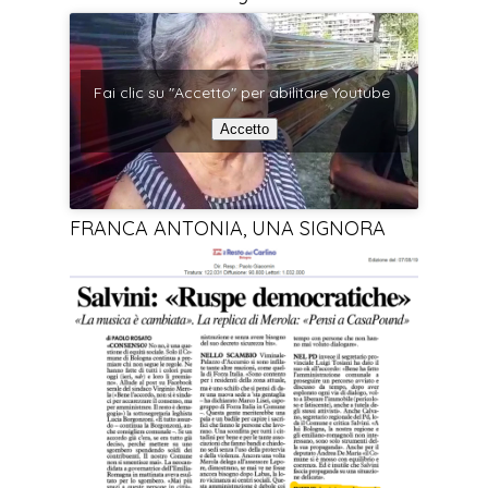
Fai clic su "Accetto" per abilitare Youtube
Accetto
FRANCA ANTONIA, UNA SIGNORA