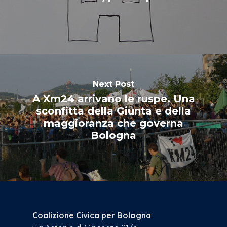
Next Post
A Xm24 arrivano le ruspe. Una
sconfitta della Giunta e della
maggioranza che governa
Bologna
Coalizione Civica per Bologna