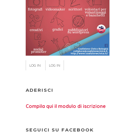
LOG IN
LOG IN
ADERISCI
Compila qui il modulo di iscrizione
SEGUICI SU FACEBOOK