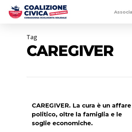
Associ
Tag
CAREGIVER
CAREGIVER. La cura è un affare
politico, oltre la famiglia e le
soglie economiche.