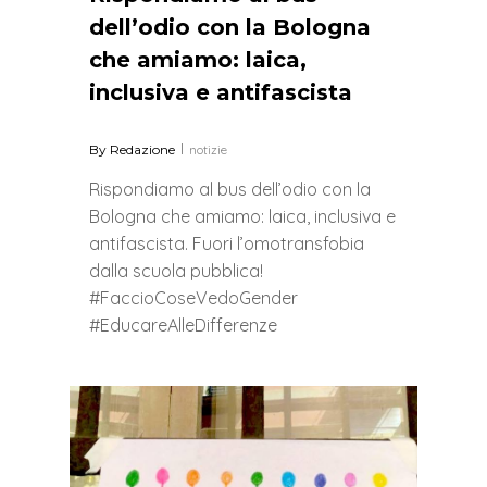
dell’odio con la Bologna
che amiamo: laica,
inclusiva e antifascista
By
Redazione
notizie
Rispondiamo al bus dell’odio con la
Bologna che amiamo: laica, inclusiva e
antifascista. Fuori l’omotransfobia
dalla scuola pubblica!
#FaccioCoseVedoGender
#EducareAlleDifferenze
0