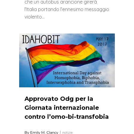
che un autobus arancione girerà
l’Italia portando l’ennesimo messaggio
violento…
0
Approvato Odg per la
Giornata internazionale
contro l’omo-bi-transfobia
By
Emily M. Clancy
notizie