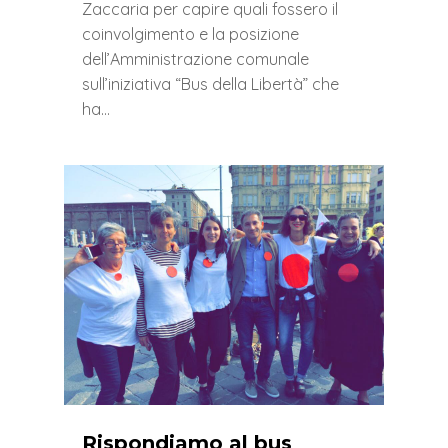
Zaccaria per capire quali fossero il
coinvolgimento e la posizione
dell’Amministrazione comunale
sull’iniziativa “Bus della Libertà” che
ha…
1
Rispondiamo al bus