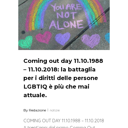
Coming out day 11.10.1988
– 11.10.2018: la battaglia
per i diritti delle persone
LGBTIQ è più che mai
attuale.
By
Redazione
notizie
COMING OUT DAY 11.10.1988 – 11.10.2018
A trent’anni dal primo Coming Out