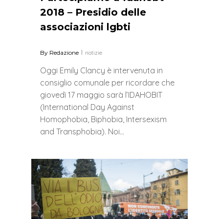
2018 – Presidio delle
associazioni lgbti
By
Redazione
notizie
Oggi Emily Clancy è intervenuta in
consiglio comunale per ricordare che
giovedì 17 maggio sarà l’IDAHOBIT
(International Day Against
Homophobia, Biphobia, Intersexism
and Transphobia). Noi…
0