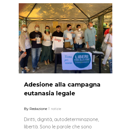
0
Adesione alla campagna
eutanasia legale
By
Redazione
notizie
Diritti, dignità, autodeterminazione,
libertà. Sono le parole che sono