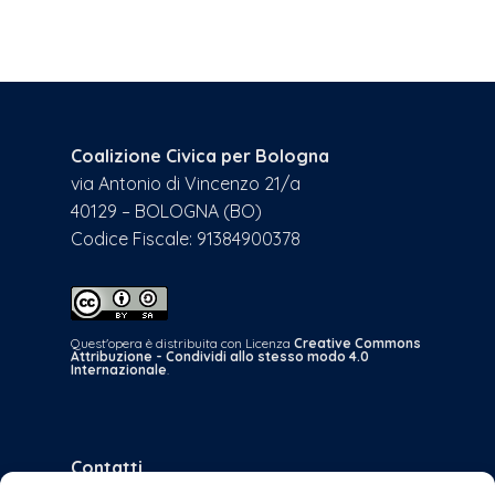
Coalizione Civica per Bologna
via Antonio di Vincenzo 21/a
40129 – BOLOGNA (BO)
Codice Fiscale: 91384900378
Quest'opera è distribuita con Licenza
Creative Commons
Attribuzione - Condividi allo stesso modo 4.0
Internazionale
.
Contatti