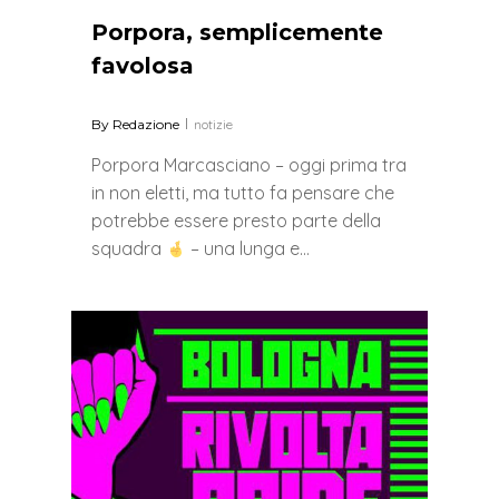
Porpora, semplicemente
favolosa
By
Redazione
notizie
Porpora Marcasciano – oggi prima tra
in non eletti, ma tutto fa pensare che
potrebbe essere presto parte della
squadra
– una lunga e…
0