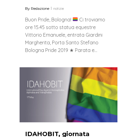
By
Redazione
notizie
Buon Pride, Bologna!
Ci troviamo
ore 15.45 sotto statua equestre
Vittorio Emanuele, entrata Giardini
Margherita, Porta Santo Stefano
Bologna Pride 2019 ★ Parata e…
0
IDAHOBIT, giornata