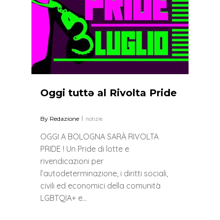
Oggi tuttə al Rivolta Pride
By
Redazione
notizie
OGGI A BOLOGNA SARÀ RIVOLTA
PRIDE ! Un Pride di lotte e
rivendicazioni per
l’autodeterminazione, i diritti sociali,
civili ed economici della comunità
LGBTQIA+ e…