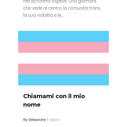
nell’acronimo inglese. Una giornata
che vede al centro la comunità trans,
la sua visibilità e le…
0
Chiamami con il mio
nome
By
Redazione
notizie