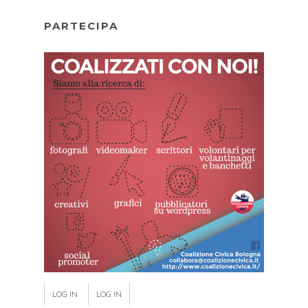
PARTECIPA
LOG IN
LOG IN