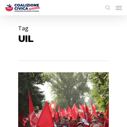
Tag
UIL
0