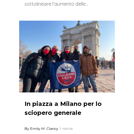
sottolineare l’aumento delle…
0
In piazza a Milano per lo
sciopero generale
By
Emily M. Clancy
notizie