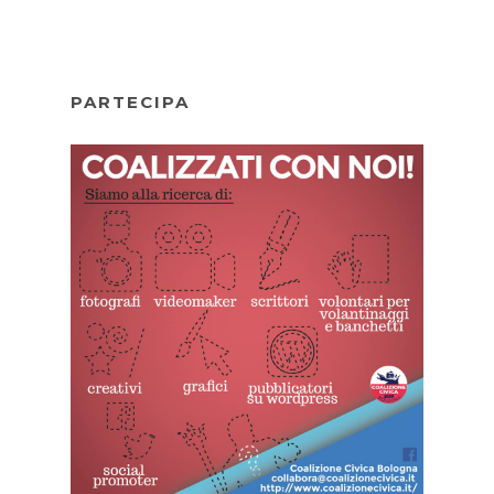
PARTECIPA