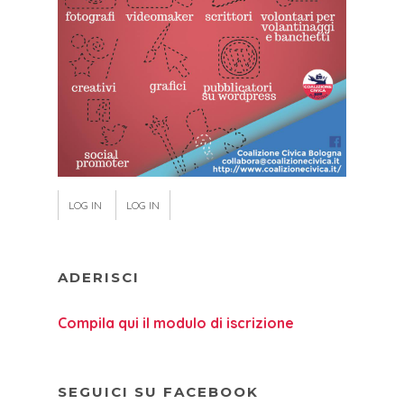
LOG IN
LOG IN
ADERISCI
Compila qui il modulo di iscrizione
SEGUICI SU FACEBOOK