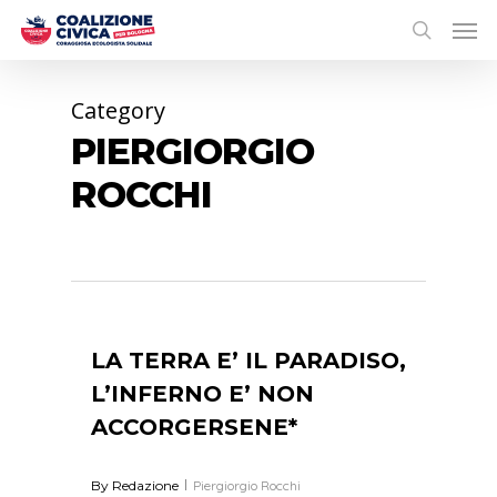
Category
PIERGIORGIO
ROCCHI
0
LA TERRA E’ IL PARADISO,
L’INFERNO E’ NON
ACCORGERSENE*
By
Redazione
Piergiorgio Rocchi