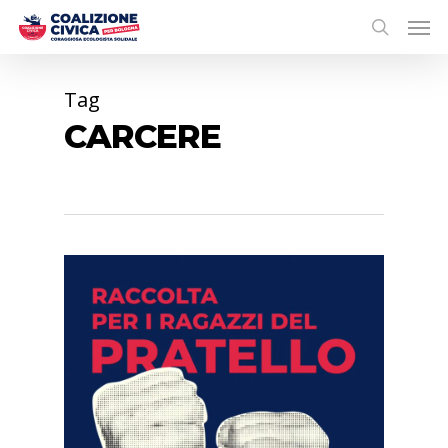
Tag
CARCERE
0