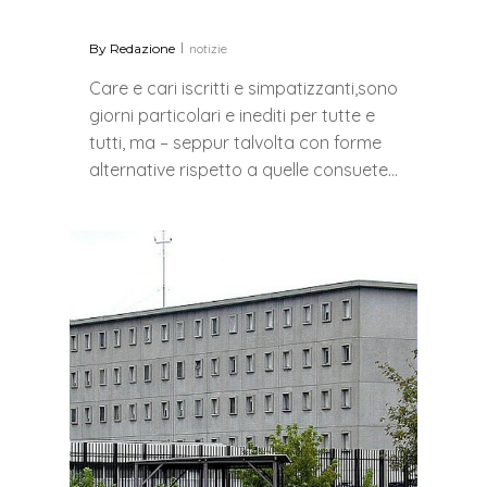
By
Redazione
notizie
Care e cari iscritti e simpatizzanti,sono
giorni particolari e inediti per tutte e
tutti, ma – seppur talvolta con forme
alternative rispetto a quelle consuete…
0