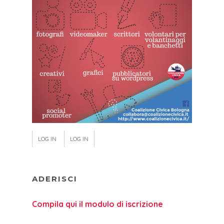
LOG IN
LOG IN
ADERISCI
Compila qui il modulo di iscrizione