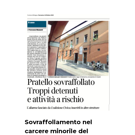
0
Sovraffollamento nel
carcere minorile del