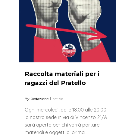
Raccolta materiali per i
ragazzi del Pratello
By
Redazione
notizie
Ogni mercoledì, dalle 18.00 alle 20.00,
la nostra sede in via di Vincenzo 21/A
sarà aperta per chi vorrà portare
materiali e oggetti di prima…