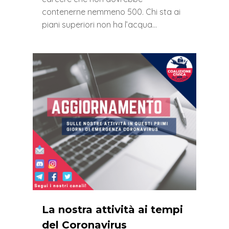
contenerne nemmeno 500. Chi sta ai
piani superiori non ha l’acqua…
0
La nostra attività ai tempi
del Coronavirus