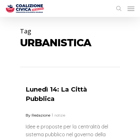
Tag
URBANISTICA
0
Lunedì 14: La Città
Pubblica
By
Redazione
notizie
Idee e proposte per la centralità del
sistema pubblico nel governo della