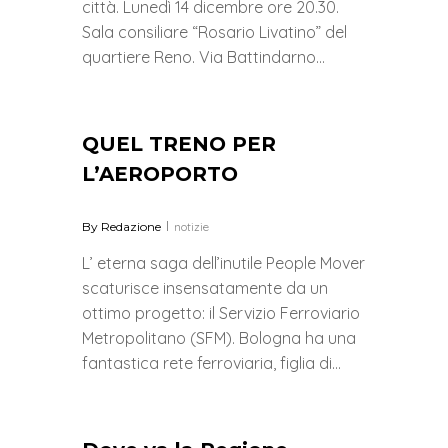
città. Lunedì 14 dicembre ore 20.30.
Sala consiliare “Rosario Livatino” del
quartiere Reno. Via Battindarno…
1
QUEL TRENO PER
L’AEROPORTO
By
Redazione
notizie
L’ eterna saga dell’inutile People Mover
scaturisce insensatamente da un
ottimo progetto: il Servizio Ferroviario
Metropolitano (SFM). Bologna ha una
fantastica rete ferroviaria, figlia di…
0